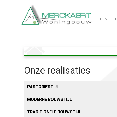
HOME
B
Onze realisaties
PASTORIESTIJL
MODERNE BOUWSTIJL
TRADITIONELE BOUWSTIJL