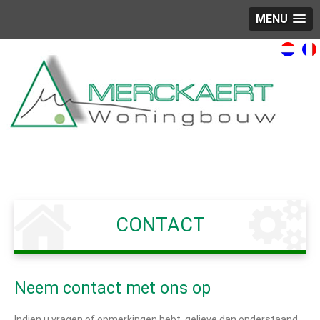
MENU
CONTACT
Neem contact met ons op
Indien u vragen of opmerkingen hebt, gelieve dan onderstaand