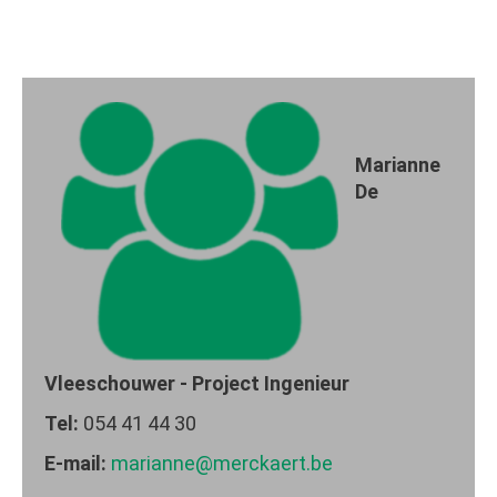
Marianne
De
Vleeschouwer - Project Ingenieur
Tel:
054 41 44 30
E-mail:
marianne@merckaert.be