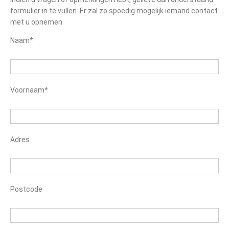
formulier in te vullen. Er zal zo spoedig mogelijk iemand contact
met u opnemen
Naam*
Voornaam*
Adres
Postcode