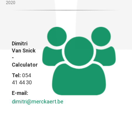
2020
Dimitri
Van Snick
-
Calculator
Tel:
054
41 44 30
E-mail:
dimitri@merckaert.be